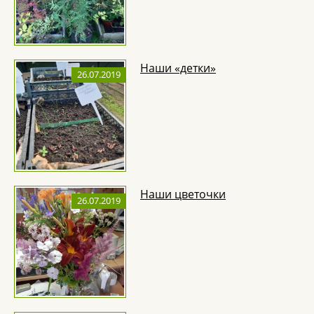
Наши «детки»
26.07.2019
Наши цветочки
26.07.2019