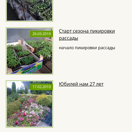
Старт сезона пикировки
26.03.2019
рассады
начало пикировки рассады
Юбилей нам 27 лет
17.02.2019