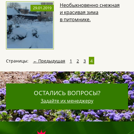
Необыкновенно снежная
29.01.2019
и красивая зима
в питомнике.
Страницы:
← Предыдущая
1
2
3
4
ОСТАЛИСЬ ВОПРОСЫ?
Задайте их менеджеру