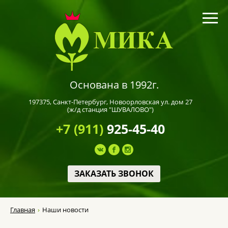
Основана в 1992г.
197375,
Санкт-Петербург
, Новоорловская ул. дом 27
(ж/д станция "ШУВАЛОВО")
+7 (911)
925-45-40
ЗАКАЗАТЬ ЗВОНОК
Главная
Наши новости