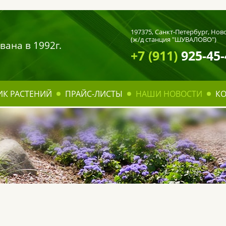
197375,
Санкт-Петербург
, Нов
(ж/д станция "ШУВАЛОВО")
вана в 1992г.
+7 (911)
925-45-
ИК РАСТЕНИЙ
ПРАЙС-ЛИСТЫ
НАШИ НОВОСТИ
К