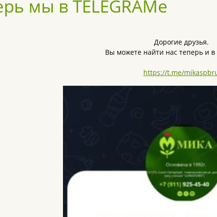
ерь мы в TELEGRAMe
Дорогие друзья.
Вы можете найти нас теперь и в
https://t.me/mikaspbr