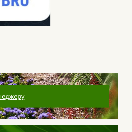
неджеру