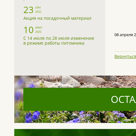
23
сен
2025
Акция на посадочный материал
10
июл
2025
08 апреля 
С 14 июля по 28 июля изменения
в режиме работы питомника
Вернуться
ОСТА