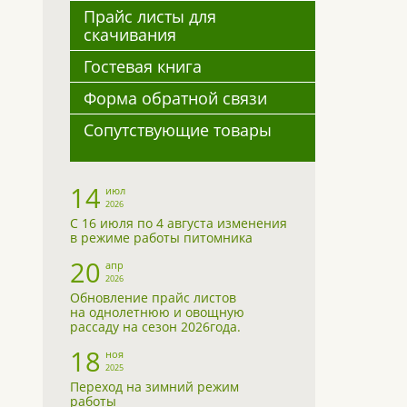
Прайс листы для
скачивания
Гостевая книга
Форма обратной связи
Сопутствующие товары
14
июл
2026
С 16 июля по 4 августа изменения
в режиме работы питомника
20
апр
2026
Обновление прайс листов
на однолетнюю и овощную
рассаду на сезон 2026года.
18
ноя
2025
Переход на зимний режим
работы