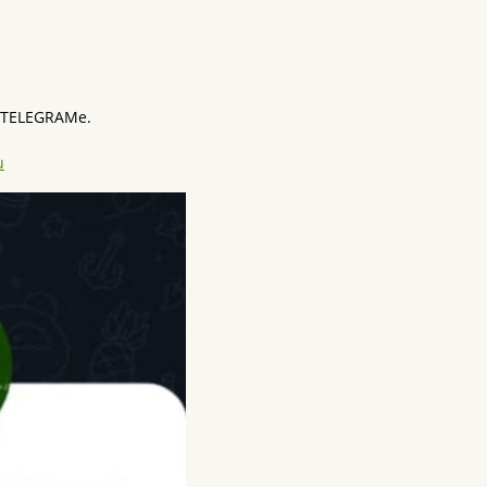
 TELEGRAMe.
u