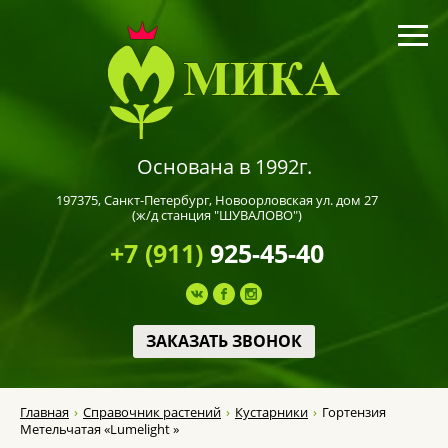
Основана в 1992г.
197375,
Санкт-Петербург
, Новоорловская ул. дом 27
(ж/д станция "ШУВАЛОВО")
+7 (911)
925-45-40
ЗАКАЗАТЬ ЗВОНОК
Главная
Справочник растений
Кустарники
Гортензия
Метельчатая «Lumelight »