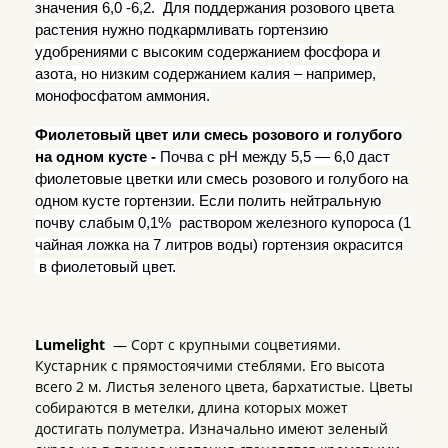
значения 6,0 -6,2. Для поддержания розового цвета
растения нужно подкармливать гортензию
удобрениями с высоким содержанием фосфора и
азота, но низким содержанием калия – например,
монофосфатом аммония.
Фиолетовый цвет или смесь розового и голубого
на одном кусте -
Почва с рН между 5,5 — 6,0 даст
фиолетовые цветки или смесь розового и голубого на
одном кусте гортензии. Если полить нейтральную
почву слабым 0,1% раствором железного купороса (1
чайная ложка на
7 литров
воды) гортензия окрасится
в фиолетовый цвет.
Lumelight
— Сорт с крупными соцветиями.
Кустарник с прямостоячими стеблями. Его высота
всего 2 м. Листья зеленого цвета, бархатистые. Цветы
собираются в метелки, длина которых может
достигать полуметра. Изначально имеют зеленый