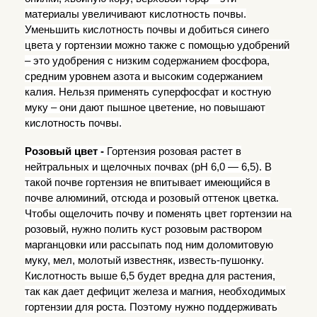
материалы увеличивают кислотность почвы.
Уменьшить кислотность почвы и добиться синего
цвета у гортензии можно также с помощью удобрений
– это удобрения с низким содержанием фосфора,
средним уровнем азота и высоким содержанием
калия. Нельзя применять суперфосфат и костную
муку – они дают пышное цветение, но повышают
кислотность почвы.
Розовый цвет -
Гортензия розовая растет в
нейтральных и щелочных почвах (рН 6,0 — 6,5). В
такой почве гортензия не впитывает имеющийся в
почве алюминий, отсюда и розовый оттенок цветка.
Чтобы ощелочить почву и поменять цвет гортензии на
розовый, нужно полить куст розовым раствором
марганцовки или рассыпать под ним доломитовую
муку, мел, молотый известняк, известь-пушонку.
Кислотность выше 6,5 будет вредна для растения,
так как дает дефицит железа и магния, необходимых
гортензии для роста. Поэтому нужно поддерживать