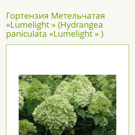
Гортензия Метельчатая
«Lumelight » (Hydrangea
paniculata «Lumelight » )