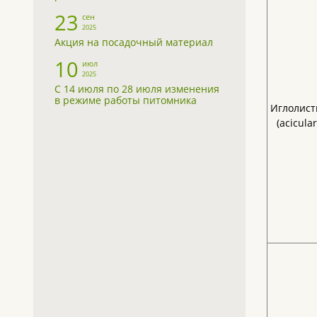
23
сен
2025
Акция на посадочный материал
10
июл
2025
С 14 июля по 28 июля изменения
в режиме работы питомника
Иглолист
(acicular