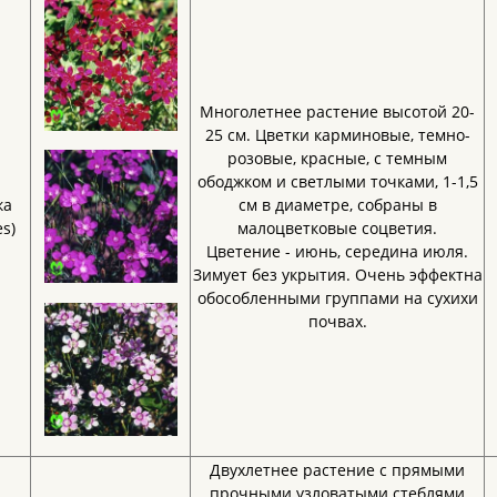
Многолетнее растение высотой 20-
25 см. Цветки карминовые, темно-
розовые, красные, с темным
ободжком и светлыми точками, 1-1,5
ка
см в диаметре, собраны в
es)
малоцветковые соцветия.
Цветение - июнь, середина июля.
Зимует без укрытия. Очень эффектна
обособленными группами на сухихи
почвах.
Двухлетнее растение с прямыми
прочными узловатыми стеблями