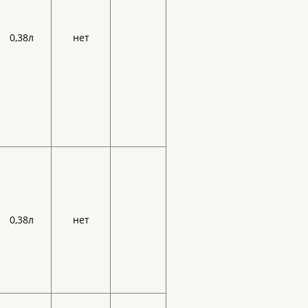
0,38л
нет
0,38л
нет