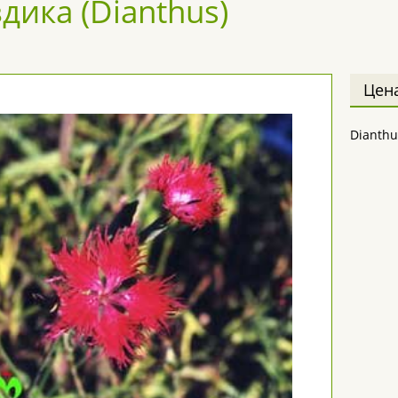
дика (Dianthus)
Цен
Dianthu