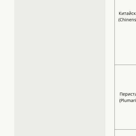
Китайск
(Chinens
Перист
(Plumari