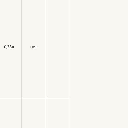
0,38л
нет