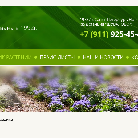
197375,
Санкт-Петербург
, Нов
(ж/д станция "ШУВАЛОВО")
вана в 1992г.
+7 (911)
925-45-
ИК РАСТЕНИЙ
ПРАЙС-ЛИСТЫ
НАШИ НОВОСТИ
К
оздика