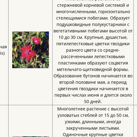
стержневой корневой системой и
многочисленными, горизонтально
стелющимися побегами. Образует
подушковидные полукустарники с
вегетативными побегами высотой от
10 до 30 см. Крупные, душистые,
пятилепестковые цветки гвоздики
ная
разного цвета со средне-
is)
рассеченными лепестковыми
пластинками образуют соцветия
метельчато-щитковидной формы.
Образование бутонов начинается во
второй половине мая, а период
цветения гвоздики начинается в
первых числах июня и длится около
50 дней.
Многолетнее растение с высотой
узловатых стеблей от 15 до 50 см,
узкими, длинными, иногда
закрученными листьями.
Одиночные крупные цветки