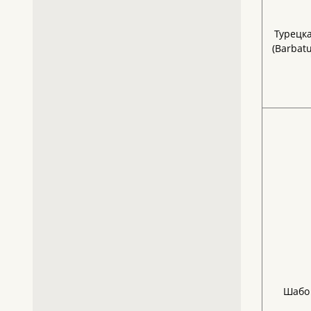
Турецк
(Barbatu
Шабо