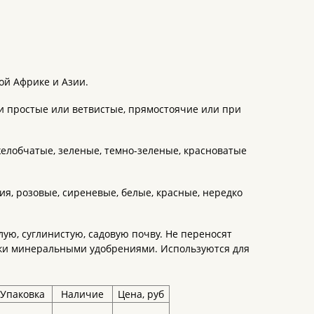
ой Африке и Азии.
и простые или ветвистые, прямостоячие или при
желобчатые, зеленые, темно-зеленые, красноватые
я, розовые, сиреневые, белые, красные, нередко
ую, суглинистую, садовую почву. Не переносят
мки минеральными удобрениями. Используются для
Упаковка
Наличие
Цена, руб