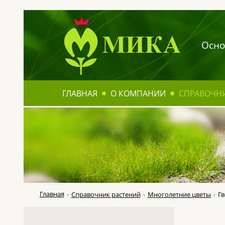
Осно
ГЛАВНАЯ
О КОМПАНИИ
СПРАВОЧН
Главная
Справочник растений
Многолетние цветы
Гв