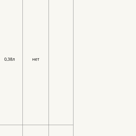
0,38л
нет