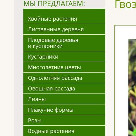
Гвоз
МЫ ПРЕДЛАГАЕМ:
Хвойные растения
Лиственные деревья
Плодовые деревья
и кустарники
Кустарники
Многолетние цветы
Однолетняя рассада
Овощная рассада
Лианы
Плакучие формы
Розы
Водные растения