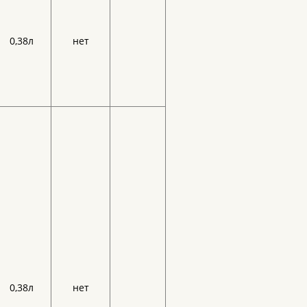
0,38л
нет
0,38л
нет