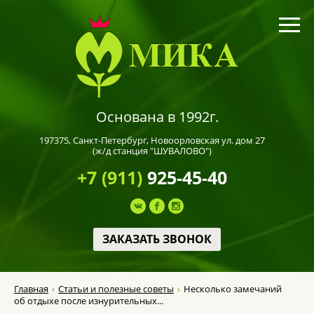
Основана в 1992г.
197375,
Санкт-Петербург
, Новоорловская ул. дом 27
(ж/д станция "ШУВАЛОВО")
+7 (911)
925-45-40
ЗАКАЗАТЬ ЗВОНОК
Главная
Статьи и полезные советы
Несколько замечаний
об отдыхе после изнурительных...