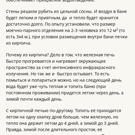
Стены решили рубить из цельной сосны. И воздух в бане
будет легким и приятным, да и тепло будет хранится
достаточно долго. По опыту установили, что размер
2
моечно-парного отделения на 2-3 человека это 12 м
(то
есть 3х4 м.), при условии размещения внутри бани печки
из кирпича.
Почему из кирпича? Дело в том, что железная печь
быстро прогревается и нагревает окружающее
пространство за счет интенсивного инфракрасного
излучения. Но так же и быстро остывает. То есть
помыться и попариться можно, но на следующий день
вода будет уже чуть теплая и топить баню (при
постоянном проживании) придется летом через день, а
зимой почти каждый день.
С кирпичной печью по-другому. Топить её приходится
летом на одну охапку дров больше, чем железную, но
тепло она держит летом до 4 дней, а зимой до 3 дней.
Правда, зимой после длительного простоя, её