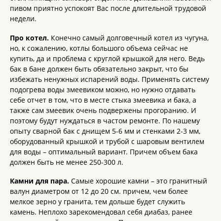
пивом приятно успокоят Вас после длительной трудовой
недели.
Про котел.
Конечно самый долговечный котел из чугуна,
но, к сожалению, котлы большого объема сейчас не
купить, да и проблема с круглой крышкой для него. Ведь
бак в бане должен быть обязательно закрыт, что бы
избежать ненужных испарений воды. Применять систему
подогрева воды змеевиком можно, но нужно отдавать
себе отчет в том, что в месте стыка змеевика и бака, а
также сам змеевик очень подвержены прогоранию. И
поэтому будут нуждаться в частом ремонте. По нашему
опыту сварной бак с днищем 5-6 мм и стенками 2-3 мм,
оборудованный крышкой и трубой с шаровым вентилем
для воды – оптимальный вариант. Причем объем бака
должен быть не менее 250-300 л.
Камни для пара.
Самые хорошие камни – это гранитный
валун диаметром от 12 до 20 см. причем, чем более
мелкое зерно у гранита, тем дольше будет служить
камень. Неплохо зарекомендовал себя диабаз, ранее