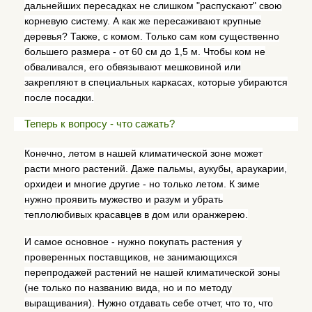
дальнейших пересадках не слишком "распускают" свою
корневую систему. А как же пересаживают крупные
деревья? Также, с комом. Только сам ком существенно
большего размера - от 60 см до 1,5 м. Чтобы ком не
обваливался, его обвязывают мешковиной или
закрепляют в специальных каркасах, которые убираются
после посадки.
Теперь к вопросу - что сажать?
Конечно, летом в нашей климатической зоне может
расти много растений. Даже пальмы, аукубы, араукарии,
орхидеи и многие другие - но только летом. К зиме
нужно проявить мужество и разум и убрать
теплолюбивых красавцев в дом или оранжерею.
И самое основное - нужно покупать растения у
проверенных поставщиков, не занимающихся
перепродажей растений не нашей климатической зоны
(не только по названию вида, но и по методу
выращивания). Нужно отдавать себе отчет, что то, что