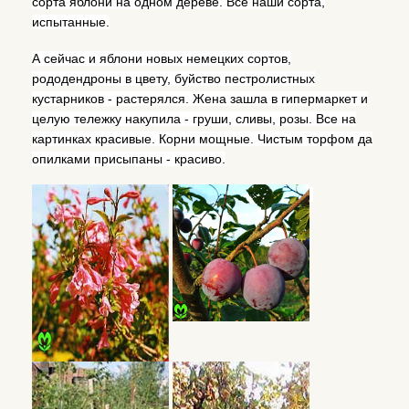
сорта яблони на одном дереве. Все наши сорта,
испытанные.
А сейчас и яблони новых немецких сортов,
рододендроны в цвету, буйство пестролистных
кустарников - растерялся. Жена зашла в гипермаркет и
целую тележку накупила - груши, сливы, розы. Все на
картинках красивые. Корни мощные. Чистым торфом да
опилками присыпаны - красиво.