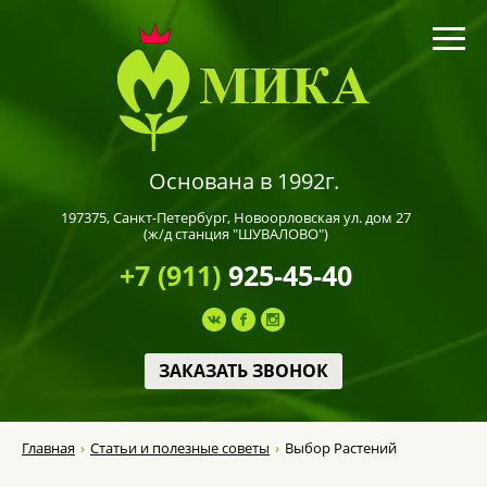
Основана в 1992г.
197375,
Санкт-Петербург
, Новоорловская ул. дом 27
(ж/д станция "ШУВАЛОВО")
+7 (911)
925-45-40
ЗАКАЗАТЬ ЗВОНОК
Главная
Статьи и полезные советы
Выбор Растений