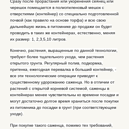
Сразу после прорастания или укоренения сеянец или
черешок помещается в полиэтиленовый мешок с
отверстиями (контейнер) со специально подготовленной
почвой (как правило на основе торфа) и всю свою
дальнейшую жизнь в питомнике до продажи он будет
проводить в таких же контейнерах, естественно, меняя
их размер: 1, 2,3,5,10 литров.
Конечно, растения, выращенные по данной технологии,
требуют более тщательного ухода, чем растения
открытого грунта. Регулярный полив, подкормка,
притенка, ежегодная перевалка в больший контейнер, -
все эти технологические операции приводят к
существенному удорожанию саженца. Но в отличии от
растений с открытой корневой системой, саженцы в
контейнерах менее чувствительны ко времени посадки и
могут достаточно долгое время храниться после покупки
из питомника до посадки в грунт (при соответствующем
уходе).
При покупке такого саженца, помимо тех требований,