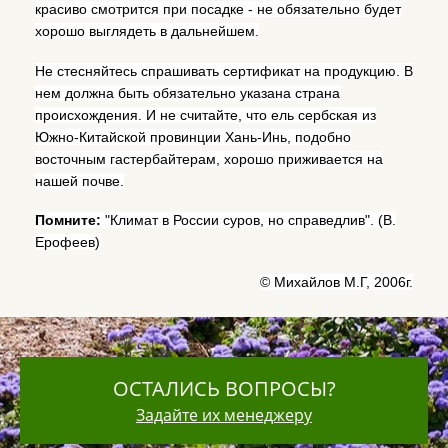
красиво смотрится при посадке - не обязательно будет
хорошо выглядеть в дальнейшем.
Не стесняйтесь спрашивать сертификат на продукцию. В
нем должна быть обязательно указана страна
происхождения. И не считайте, что ель сербская из
Южно-Китайской провинции Хань-Инь, подобно
восточным гастербайтерам, хорошо приживается на
нашей почве.
Помните:
"Климат в России суров, но справедлив". (В.
Ерофеев)
© Михайлов М.Г, 2006г.
ОСТАЛИСЬ ВОПРОСЫ?
Задайте их менеджеру