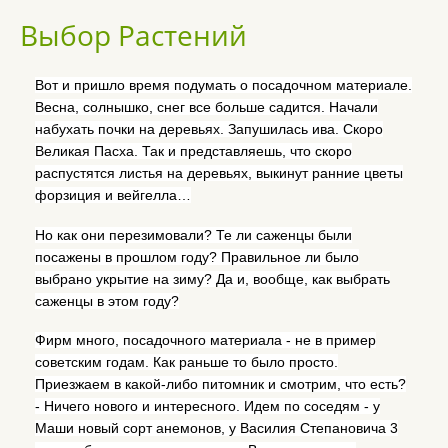
Выбор Растений
Вот и пришло время подумать о посадочном материале.
Весна, солнышко, снег все больше садится. Начали
набухать почки на деревьях. Запушилась ива. Скоро
Великая Пасха. Так и представляешь, что скоро
распустятся листья на деревьях, выкинут ранние цветы
форзиция и вейгелла…
Но как они перезимовали? Те ли саженцы были
посажены в прошлом году? Правильное ли было
выбрано укрытие на зиму? Да и, вообще, как выбрать
саженцы в этом году?
Фирм много, посадочного материала - не в пример
советским годам. Как раньше то было просто.
Приезжаем в какой-либо питомник и смотрим, что есть?
- Ничего нового и интересного. Идем по соседям - у
Маши новый сорт анемонов, у Василия Степановича 3