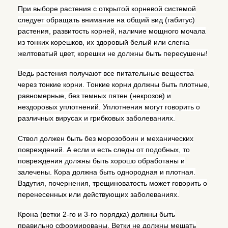
При выборе растения с открытой корневой системой
следует обращать внимание на общий вид (габитус)
растения, развитость корней, наличие мощного мочала
из тонких корешков, их здоровый белый или слегка
желтоватый цвет, корешки не должны быть пересушены!
Ведь растения получают все питательные вещества
через тонкие корни. Тонкие корни должны быть плотные,
равномерные, без темных пятен (некрозов) и
нездоровых уплотнений. Уплотнения могут говорить о
различных вирусах и грибковых заболеваниях.
Ствол должен быть без морозобоин и механических
повреждений. А если и есть следы от подобных, то
повреждения должны быть хорошо обработаны и
залечены. Кора должна быть однородная и плотная.
Вздутия, почернения, трещиноватость может говорить о
перенесенных или действующих заболеваниях.
Крона (ветки 2-го и 3-го порядка) должны быть
правильно сформированы. Ветки не должны мешать