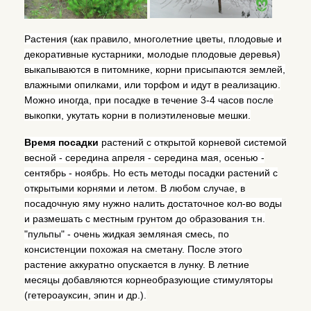
Растения (как правило, многолетние цветы, плодовые и
декоративные кустарники, молодые плодовые деревья)
выкапываются в питомнике, корни присыпаются землей,
влажными опилками, или торфом и идут в реализацию.
Можно иногда, при посадке в течение 3-4 часов после
выкопки, укутать корни в полиэтиленовые мешки.
Время посадки
растений с открытой корневой системой
весной - середина апреля - середина мая, осенью -
сентябрь - ноябрь. Но есть методы посадки растений с
открытыми корнями и летом. В любом случае, в
посадочную яму нужно налить достаточное кол-во воды
и размешать с местным грунтом до образования т.н.
"пульпы" - очень жидкая земляная смесь, по
консистенции похожая на сметану. После этого
растение аккуратно опускается в лунку. В летние
месяцы добавляются корнеобразующие стимуляторы
(гетероауксин, эпин и др.).