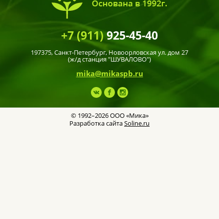
+7 (911)
925-45-40
197375,
Санкт-Петербург
, Новоорловская ул. дом 27
(ж/д станция "ШУВАЛОВО")
mika@mikaspb.ru
© 1992–2026 ООО «Мика»
Разработка сайта
Soline.ru