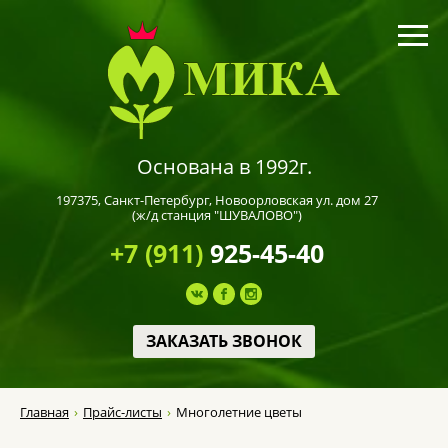
Основана в 1992г.
197375,
Санкт-Петербург
, Новоорловская ул. дом 27
(ж/д станция "ШУВАЛОВО")
+7 (911)
925-45-40
ЗАКАЗАТЬ ЗВОНОК
Главная
Прайс-листы
Многолетние цветы