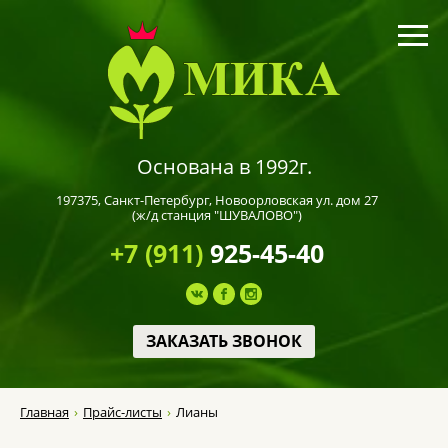
Основана в 1992г.
197375,
Санкт-Петербург
, Новоорловская ул. дом 27
(ж/д станция "ШУВАЛОВО")
+7 (911)
925-45-40
ЗАКАЗАТЬ ЗВОНОК
Главная
Прайс-листы
Лианы