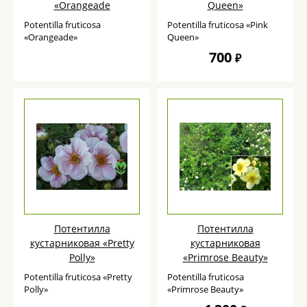
«Orangeade
Queen»
Potentilla fruticosa
Potentilla fruticosa «Pink
«Orangeade»
Queen»
700
₽
Потентилла
Потентилла
кустарниковая «Pretty
кустарниковая
Polly»
«Primrose Beauty»
Potentilla fruticosa «Pretty
Potentilla fruticosa
Polly»
«Primrose Beauty»