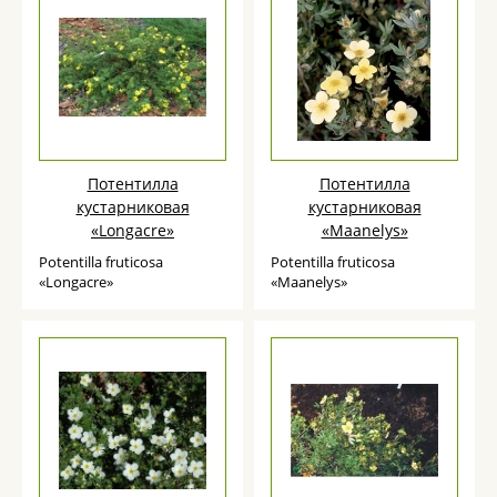
Потентилла
Потентилла
кустарниковая
кустарниковая
«Longacre»
«Maanelys»
Potentilla fruticosa
Potentilla fruticosa
«Longacre»
«Maanelys»