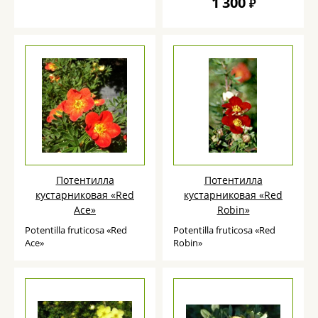
1 300
₽
Потентилла
Потентилла
кустарниковая «Red
кустарниковая «Red
Ace»
Robin»
Potentilla fruticosa «Red
Potentilla fruticosa «Red
Ace»
Robin»