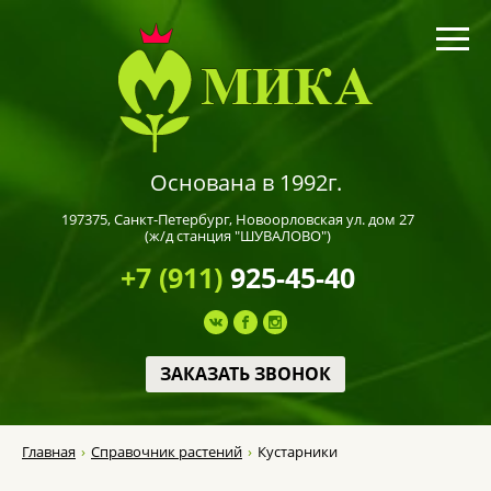
Основана в 1992г.
197375,
Санкт-Петербург
, Новоорловская ул. дом 27
(ж/д станция "ШУВАЛОВО")
+7 (911)
925-45-40
ЗАКАЗАТЬ ЗВОНОК
Главная
Справочник растений
Кустарники