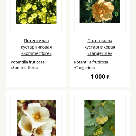
Потентилла
Потентилла
кустарниковая
кустарниковая
«Sommerflore»
«Tangerine»
Potentilla fruticosa
Potentilla fruticosa
«Sommerflore»
«Tangerine»
1 000
₽