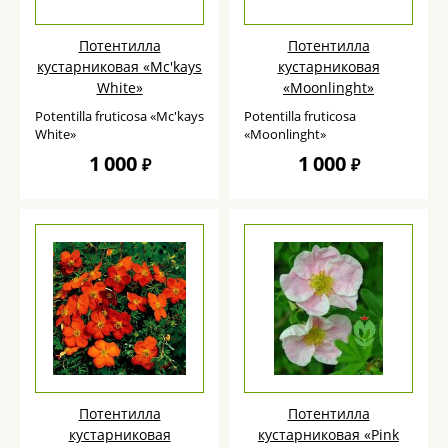
Потентилла
Потентилла
кустарниковая «Mc'kays
кустарниковая
White»
«Moonlinght»
Potentilla fruticosa «Mc'kays
Potentilla fruticosa
White»
«Moonlinght»
1 000
1 000
₽
₽
Потентилла
Потентилла
кустарниковая
кустарниковая «Pink