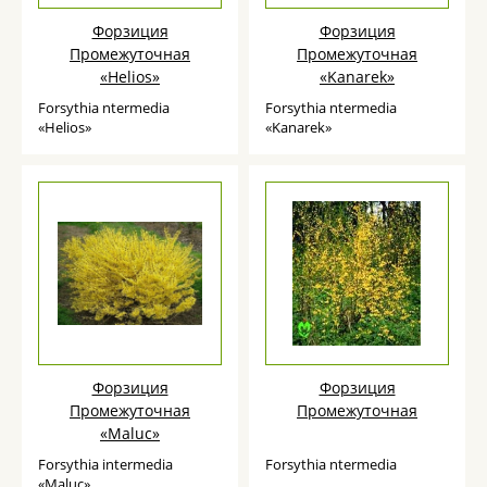
Форзиция
Форзиция
Промежуточная
Промежуточная
«Helios»
«Kanarek»
Forsythia ntermedia
Forsythia ntermedia
«Helios»
«Kanarek»
Форзиция
Форзиция
Промежуточная
Промежуточная
«Maluс»
Forsythia intermedia
Forsythia ntermedia
«Maluс»