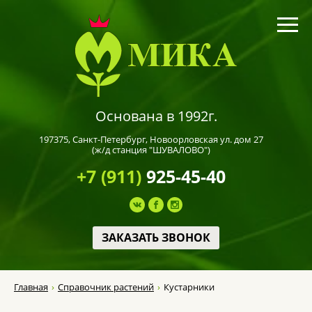
Основана в 1992г.
197375,
Санкт-Петербург
, Новоорловская ул. дом 27
(ж/д станция "ШУВАЛОВО")
+7 (911)
925-45-40
ЗАКАЗАТЬ ЗВОНОК
Главная
Справочник растений
Кустарники