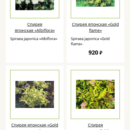
Спирея
Спирея японская «Gold
японская «Albiflora»
flame»
Spiraea japonica «Albiflora»
Spiraea japonica «Gold
flame»
920
₽
Спирея японская «Gold
Спирея