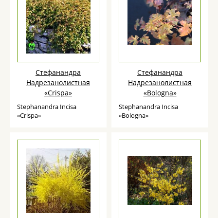
Стефанандра
Стефанандра
Надрезанолистная
Надрезанолистная
«Crispa»
«Bologna»
Stephanandra Incisa
Stephanandra Incisa
«Crispa»
«Bologna»