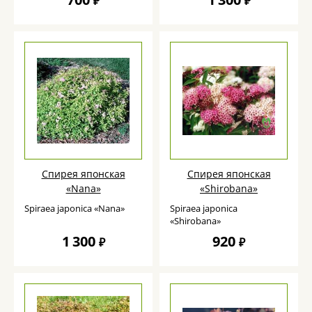
₽
₽
Спирея японская
Спирея японская
«Nana»
«Shirobana»
Spiraea japonica «Nana»
Spiraea japonica
«Shirobana»
1 300
920
₽
₽