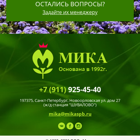
ОСТАЛИСЬ ВОПРОСЫ?
Задайте их менеджеру
+7 (911)
925-45-40
197375,
Санкт-Петербург
, Новоорловская ул. дом 27
(ж/д станция "ШУВАЛОВО")
mika@mikaspb.ru