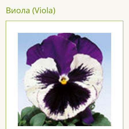
Виола (Viola)