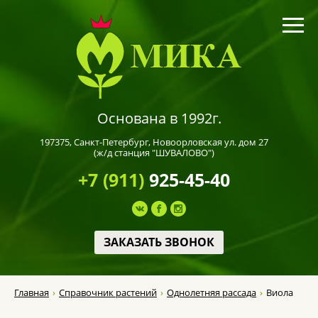
Основана в 1992г.
197375,
Санкт-Петербург
, Новоорловская ул. дом 27
(ж/д станция "ШУВАЛОВО")
+7 (911)
925-45-40
ЗАКАЗАТЬ ЗВОНОК
Главная
Справочник растений
Однолетняя рассада
Виола