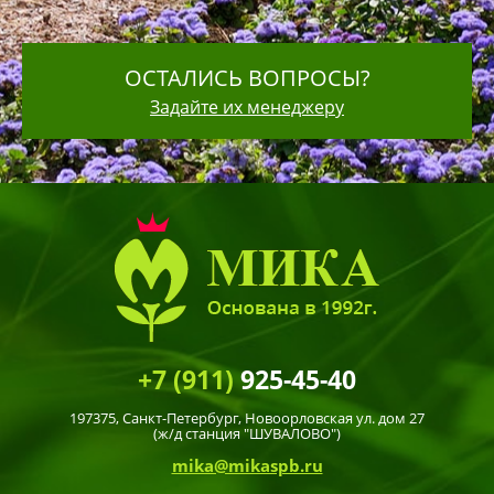
ОСТАЛИСЬ ВОПРОСЫ?
Задайте их менеджеру
+7 (911)
925-45-40
197375,
Санкт-Петербург
, Новоорловская ул. дом 27
(ж/д станция "ШУВАЛОВО")
mika@mikaspb.ru