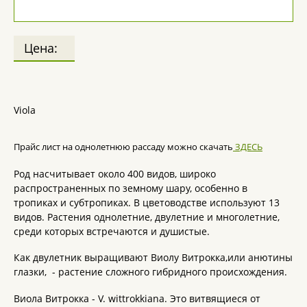
Цена:
Viola
Прайс лист на однолетнюю рассаду можно скачать
ЗДЕСЬ
Род насчитывает около 400 видов, широко
распространенных по земному шару, особенно в
тропиках и субтропиках. В цветоводстве используют 13
видов. Растения однолетние, двулетние и многолетние,
среди которых встречаются и душистые.
Как двулетник выращивают Виолу Витрокка,или анютины
глазки, - растение сложного гибридного происхождения.
Виола Витрокка - V. wittrokkiana. Это витвящиеся от