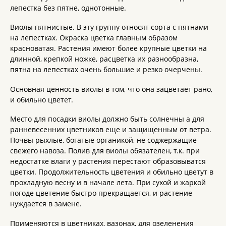
лепестка без пятне, однотонные.
Виолы пятнистые. В эту группу относят сорта с пятнами
на лепестках. Окраска цветка главным образом
красноватая. Растения имеют более крупные цветки на
длинной, крепкой ножке, расцветка их разнообразна,
пятна на лепестках очень большие и резко очерчены.
Основная ценность виолы в том, что она зацветает рано,
и обильно цветет.
Место для посадки виолы должно быть солнечны а для
ранневесенних цветников еще и защищенным от ветра.
Почвы рыхлые, богатые органикой, не соджержащие
свежего навоза. Полив для виолы обязателен, т.к. при
недостатке влаги у растения перестают образовыватся
цветки. Продолжительность цветения и обильно цветут в
прохладную весну и в начале лета. При сухой и жаркой
погоде цветение быстро прекращается, и растение
нуждается в замене.
Применяются в цветниках, вазонах, для озеленения