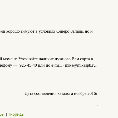
 они хорошо зимуют в условиях Северо-Запада, но и
ый момент. Уточняйте наличие нужного Вам сорта в
телефону — 925-45-40 или по e-mail - mika@mikaspb.ru.
Дата составления каталога ноябрь 2016г
.
бы
|
Гибриды