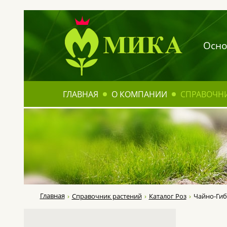
Осно
ГЛАВНАЯ
О КОМПАНИИ
СПРАВОЧН
Главная
Справочник растений
Каталог Роз
Чайно-Ги