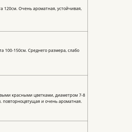
а 120см. Очень ароматная, устойчивая,
а 100-150см. Среднего размера, слабо
выми красными цветками, диаметром 7-8
см. повторноцвтущая и очень ароматная.