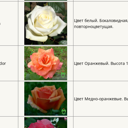
Цвет белый. Бокаловидная,
a
повторноцветущая.
dor
Цвет Оранжевый. Высота 1
Цвет Медно-оранжевые. Вы