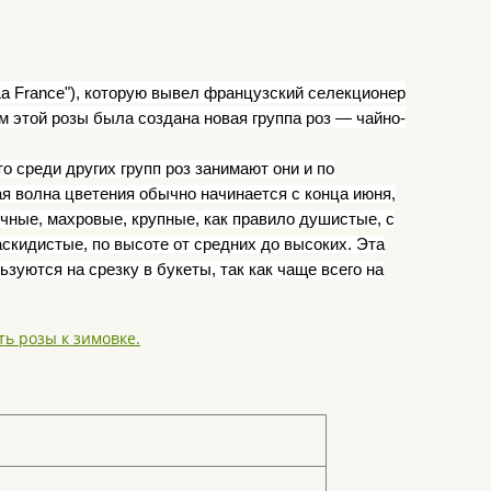
La France
"), которую вывел французский селекционер
 этой розы была создана новая группа роз — чайно-
 среди других групп роз занимают они и по
ая волна цветения обычно начинается с конца июня,
чные, махровые, крупные, как правило душистые, с
кидистые, по высоте от средних до высоких. Эта
зуются на срезку в букеты, так как чаще всего на
ть розы к зимовке.