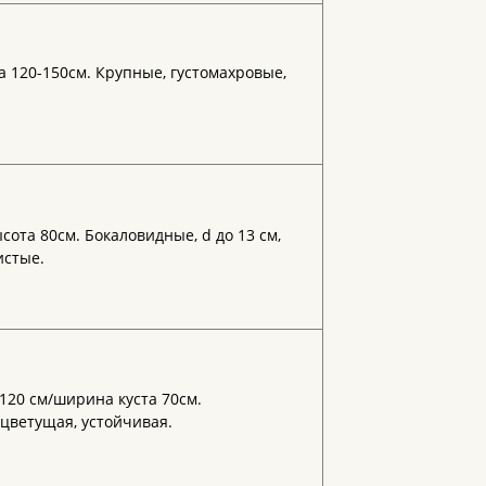
а 120-150см. Крупные, густомахровые,
ота 80см. Бокаловидные, d до 13 см,
истые.
120 см/ширина куста 70см.
цветущая, устойчивая.