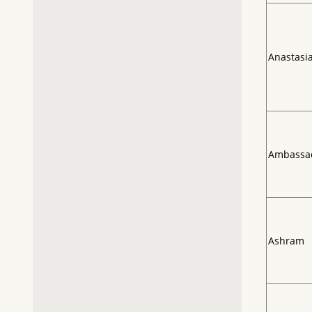
Anastasi
Ambassa
Ashram