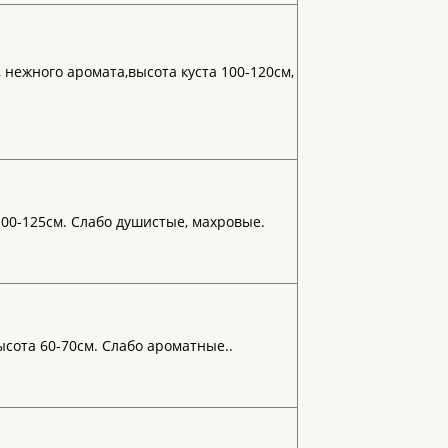
 нежного аромата,высота куста 100-120см,
00-125см. Слабо душистые, махровые.
сота 60-70см. Слабо ароматные..