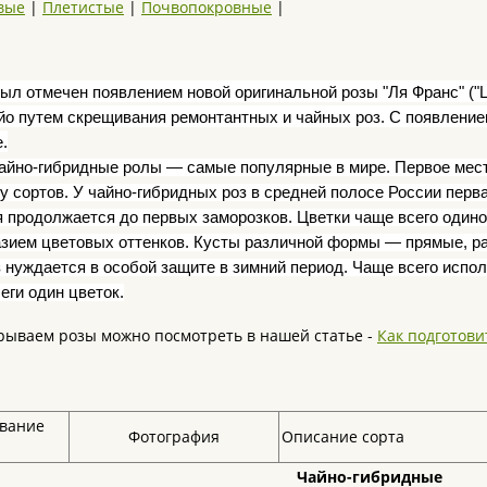
вые
|
Плетистые
|
Почвопокровные
|
был отмечен появлением новой оригинальной розы "Ля Франс" ("
о путем скрещивания ремонтантных и чайных роз. С появлением
.
айно-гибридные ролы — самые популярные в мире. Первое место
у сортов. У чайно-гибридных роз в средней полосе России перв
 продолжается до первых заморозков. Цветки чаще всего одино
зием цветовых оттенков. Кусты различной формы — прямые, рас
з нуждается в особой защите в зимний период.
Чаще всего исполь
еги один цветок.
рываем розы можно посмотреть в нашей статье -
Как подготови
вание
Фотография
Описание сорта
Чайно-гибридные