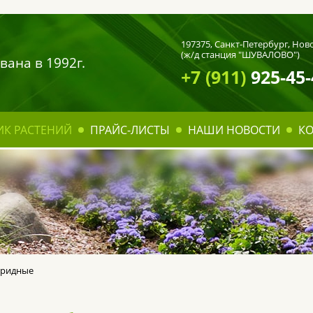
197375,
Санкт-Петербург
, Нов
(ж/д станция "ШУВАЛОВО")
вана в 1992г.
+7 (911)
925-45-
ИК РАСТЕНИЙ
ПРАЙС-ЛИСТЫ
НАШИ НОВОСТИ
К
бридные