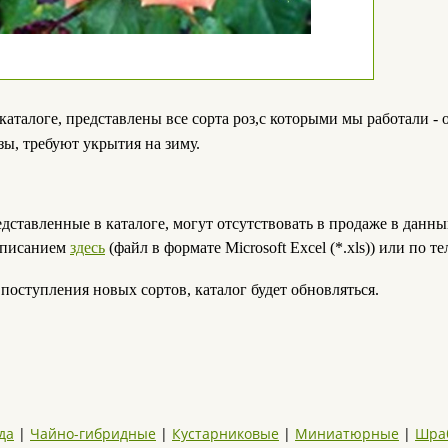
каталоге, представлены все сорта роз,с которыми мы работали -
озы, требуют укрытия на зиму.
едставленные в каталоге, могут отсутствовать в продаже в данн
описанием
здесь
(файл в формате Microsoft Excel (*.xls)) или по 
оступления новых сортов, каталог будет обновляться.
да
|
Чайно-гибридные
|
Кустарниковые
|
Миниатюрные
|
Шра