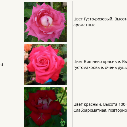
Цвет Густо-розовый. Высот
ароматные.
Цвет Вишнево-красные. Выс
ed
густомахровые, очень душ
Цвет красный. Высота 100-
Слабоароматная, повторно