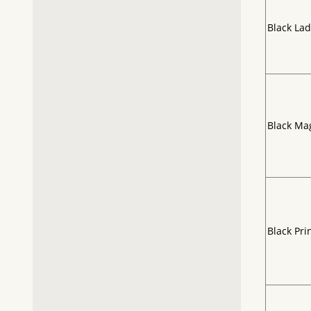
Black Lad
Black Ma
Black Pri