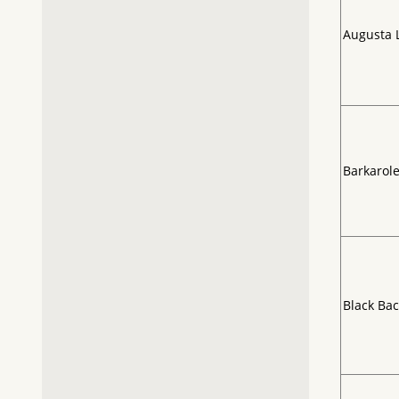
Augusta 
Barkarol
Black Ba