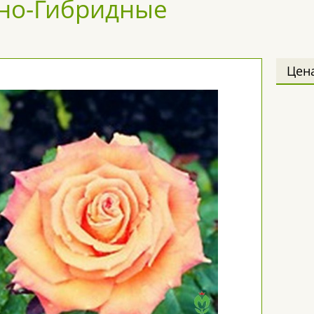
но-Гибридные
Цен