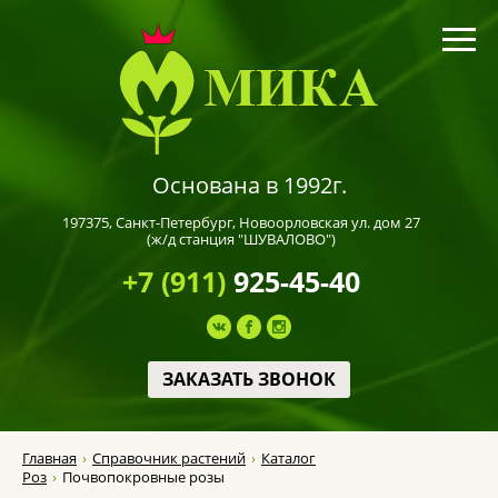
Основана в 1992г.
197375,
Санкт-Петербург
, Новоорловская ул. дом 27
(ж/д станция "ШУВАЛОВО")
+7 (911)
925-45-40
ЗАКАЗАТЬ ЗВОНОК
Главная
Справочник растений
Каталог
Роз
Почвопокровные розы