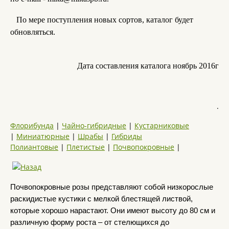
По мере поступления новых сортов, каталог будет
обновляться.
Дата составления каталога ноябрь 2016г
.
Флорибунда
|
Чайно-гибридные
|
Кустарниковые
|
Миниатюрные
|
Шрабы
|
Гибриды
Полиантовые
|
Плетистые
|
Почвопокровные
|
Почвопокровные розы представляют собой низкорослые
раскидистые кустики с мелкой блестящей листвой,
которые хорошо нарастают. Они имеют высоту до 8
0 см
и
различную форму роста – от стелющихся до