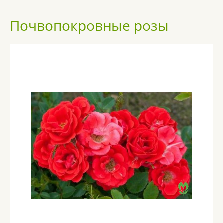
Почвопокровные розы