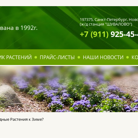
197375,
Санкт-Петербург
, Нов
(ж/д станция "ШУВАЛОВО")
вана в 1992г.
+7 (911)
925-45-
ИК РАСТЕНИЙ
ПРАЙС-ЛИСТЫ
НАШИ НОВОСТИ
К
дные Растения к Зиме?