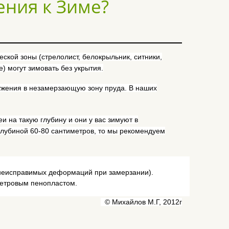
ения к Зиме?
кой зоны (стрелолист, белокрыльник, ситники,
е) могут зимовать без укрытия.
ужения в незамерзающую зону пруда. В наших
 на такую глубину и они у вас зимуют в
глубиной 60-80 сантиметров, то мы рекомендуем
т неисправимых деформаций при замерзании).
иметровым пенопластом.
© Михайлов М.Г, 2012г