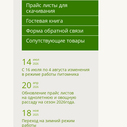
Прайс листы для
скачивания
Гостевая книга
Форма обратной связи
Сопутствующие товары
14
июл
2026
С 16 июля по 4 августа изменения
в режиме работы питомника
20
апр
2026
Обновление прайс листов
на однолетнюю и овощную
рассаду на сезон 2026года.
18
ноя
2025
Переход на зимний режим
работы