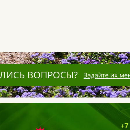
ЛИСЬ ВОПРОСЫ?
Задайте их ме
+7