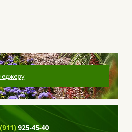
неджеру
 (911)
925-45-40