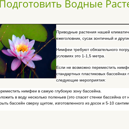
 Подготовить Водные Раст
Приводные растения нашей климатичес
ежеголовник, сусак зонтичный и други
Нимфеи требуют обязательного погр
условиях это 1-1,5 метра.
Если не возможно переместить нимфеи
стандартных пластиковых бассейнах 
следующие мероприятия:
реместить нимфеи в самую глубокую зону бассейна.
ложить в воду несколько поленьев (это спасет стенки бассейна о
рыть бассейн сверху щитом, изготовленного из досок и 5-10 сант