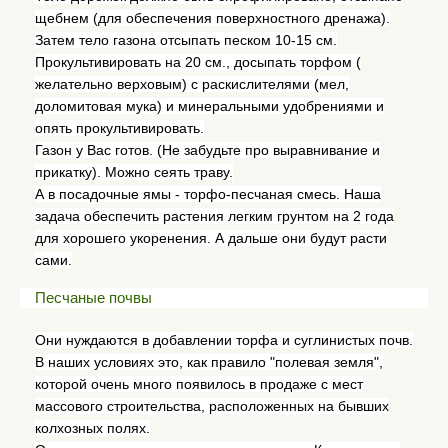
щебнем (для обеспечения поверхностного дренажа).
Затем тело газона отсыпать песком 10-15 см.
Прокультивировать на 20 см., досыпать торфом (
желательно верховым) с раскислителями (мел,
доломитовая мука) и минеральными удобрениями и
опять прокультивировать.
Газон у Вас готов. (Не забудьте про выравнивание и
прикатку). Можно сеять траву.
А в посадочные ямы - торфо-песчаная смесь. Наша
задача обеспечить растения легким грунтом на 2 года
для хорошего укоренения. А дальше они будут расти
сами.
Песчаные почвы
Они нуждаются в добавлении торфа и суглинистых почв.
В наших условиях это, как правило "полевая земля",
которой очень много появилось в продаже с мест
массового строительства, расположенных на бывших
колхозных полях.