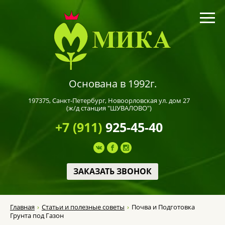
Основана в 1992г.
197375,
Санкт-Петербург
, Новоорловская ул. дом 27
(ж/д станция "ШУВАЛОВО")
+7 (911)
925-45-40
ЗАКАЗАТЬ ЗВОНОК
Главная
Статьи и полезные советы
Почва и Подготовка
Грунта под Газон