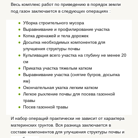
Весь комплекс работ по приведению в порядок земли
под газон заключается в следующих операциях :
Уборка строительного мусора
Выравнивание и профилирование участка
Копка дренажей и тела дорожек
Досыпка необходимых компонентов для
улучшения структуры почвы
Культивация всего участка на глубину не менее 20
см
Прикатка участка тяжелым катком
Выравнивание участка (снятие бугров, досыпка
ям)
Окончательная укатка легким катком
Легкое рыхление почвы для посева газонной
травы
Посев газонной травы
И набор операций практически не зависит от характера
материнских грунтов. Вся разница заключается в
составе компонентов для улучшения структуры почвы и