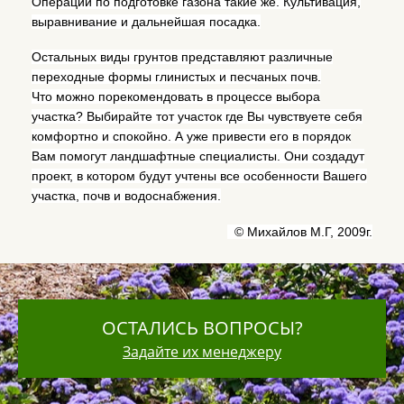
Операции по подготовке газона такие же. Культивация,
выравнивание и дальнейшая посадка.
Остальных виды грунтов представляют различные
переходные формы глинистых и песчаных почв.
Что можно порекомендовать в процессе выбора
участка? Выбирайте тот участок где Вы чувствуете себя
комфортно и спокойно. А уже привести его в порядок
Вам помогут ландшафтные специалисты. Они создадут
проект, в котором будут учтены все особенности Вашего
участка, почв и водоснабжения.
© Михайлов М.Г, 2009г.
ОСТАЛИСЬ ВОПРОСЫ?
Задайте их менеджеру